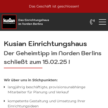
Das Geschäft ist geschlossen!
Das Einrichtungshaus
im Norden Berlins
Kusian Einrichtungshaus
Der Geheimtipp im Norden Berlins
schließt zum 15.02.25 !
Wir über uns in Stichpunkten:
langjährig beschäftigte, provisionsunabhänge
Mitarbeiter für Planung und Verkauf
kompetente Gestaltung und Umsetzung Ihrer
Einrichtungsideen