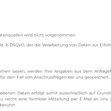
atenquellen wird nicht vorgenommen.
1 lit. b DSGVO, der die Verarbeitung von Daten zur Erf
men lassen, werden Ihre Angaben aus dem Anfragef
r den Fall von Anschlussfragen bei uns gespeichert.
enen Daten erfolgt somit ausschließlich auf Grundlage
zu reicht eine formlose Mitteilung per E-Mail an uns
berührt.