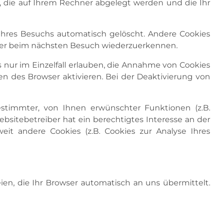
n, die auf Ihrem Rechner abgelegt werden und die Ihr
Ihres Besuchs automatisch gelöscht. Andere Cookies
owser beim nächsten Besuch wiederzuerkennen.
s nur im Einzelfall erlauben, die Annahme von Cookies
n des Browser aktivieren. Bei der Deaktivierung von
estimmter, von Ihnen erwünschter Funktionen (z.B.
Websitebetreiber hat ein berechtigtes Interesse an der
eit andere Cookies (z.B. Cookies zur Analyse Ihres
en, die Ihr Browser automatisch an uns übermittelt.