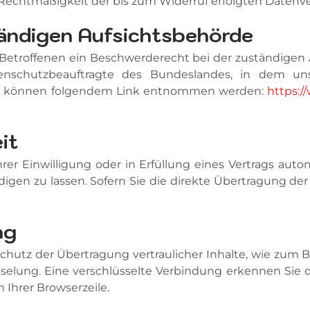
ie Rechtmäßigkeit der bis zum Widerruf erfolgten Daten
ändigen Aufsichtsbehörde
 Betroffenen ein Beschwerderecht bei der zuständigen 
tenschutzbeauftragte des Bundeslandes, in dem un
en können folgendem Link entnommen werden:
https:/
it
er Einwilligung oder in Erfüllung eines Vertrags autom
en zu lassen. Sofern Sie die direkte Übertragung der
ng
utz der Übertragung vertraulicher Inhalte, wie zum Be
selung. Eine verschlüsselte Verbindung erkennen Sie da
 Ihrer Browserzeile.