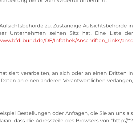
verarbeitung bleibt vom Widerruf unberührt.
Aufsichtsbehörde zu. Zuständige Aufsichtsbehörde in
ser Unternehmen seinen Sitz hat. Eine Liste der
/www.bfdi.bund.de/DE/Infothek/Anschriften_Links/ansc
atisiert verarbeiten, an sich oder an einen Dritten in
 Daten an einen anderen Verantwortlichen verlangen,
ispiel Bestellungen oder Anfragen, die Sie an uns als
ran, dass die Adresszeile des Browsers von "http://"?