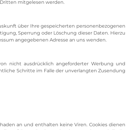
n Dritten mitgelesen werden.
Auskunft über Ihre gespeicherten personenbezogenen
tigung, Sperrung oder Löschung dieser Daten. Hierzu
pressum angegebenen Adresse an uns wenden.
on nicht ausdrücklich angeforderter Werbung und
chtliche Schritte im Falle der unverlangten Zusendung
chaden an und enthalten keine Viren. Cookies dienen