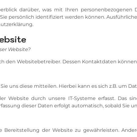
erblick darüber, was mit Ihren personenbezogenen D
Sie persönlich identifiziert werden können. Ausführ
utzerklärung.
ebsite
eser Website?
durch den Websitebetreiber. Dessen Kontaktdaten könn
e uns diese mitteilen. Hierbei kann es sich z.B. um Dat
Website durch unsere IT-Systeme erfasst. Das sind 
rfassung dieser Daten erfolgt automatisch, sobald Sie u
ie Bereitstellung der Website zu gewährleisten. And