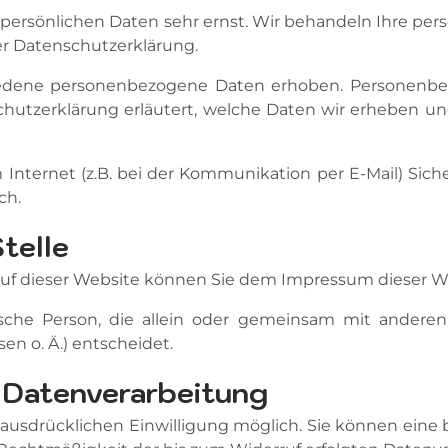
r persönlichen Daten sehr ernst. Wir behandeln Ihre p
er Datenschutzerklärung.
edene personenbezogene Daten erhoben. Personenbez
hutzerklärung erläutert, welche Daten wir erheben und
 Internet (z.B. bei der Kommunikation per E-Mail) Sich
ch.
telle
ng auf dieser Website können Sie dem Impressum dieser
istische Person, die allein oder gemeinsam mit ande
n o. Ä.) entscheidet.
r Datenverarbeitung
usdrücklichen Einwilligung möglich. Sie können eine be