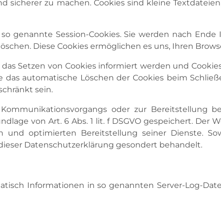
und sicherer zu machen. Cookies sind kleine Textdateie
so genannte Session-Cookies. Sie werden nach Ende 
e löschen. Diese Cookies ermöglichen es uns, Ihren Br
r das Setzen von Cookies informiert werden und Cookie
ie das automatische Löschen der Cookies beim Schließe
schränkt sein.
 Kommunikationsvorgangs oder zur Bereitstellung b
dlage von Art. 6 Abs. 1 lit. f DSGVO gespeichert. Der 
n und optimierten Bereitstellung seiner Dienste. Sow
 dieser Datenschutzerklärung gesondert behandelt.
atisch Informationen in so genannten Server-Log-Datei