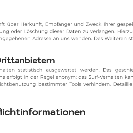
unft über Herkunft, Empfänger und Zweck Ihrer gespe
rung oder Löschung dieser Daten zu verlangen. Hier
 angegebenen Adresse an uns wenden. Des Weiteren st
rittanbietern
halten statistisch ausgewertet werden. Das gesch
ns erfolgt in der Regel anonym; das Surf-Verhalten ka
ichtbenutzung bestimmter Tools verhindern. Detaillie
lichtinformationen