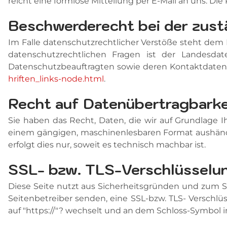
reicht eine formlose Mitteilung per E-Mail an uns. D
Beschwerderecht bei der zust
Im Falle datenschutzrechtlicher Verstöße steht dem
datenschutzrechtlichen Fragen ist der Landesda
Datenschutzbeauftragten sowie deren Kontaktdat
hriften_links-node.html
.
Recht auf Datenübertragbarke
Sie haben das Recht, Daten, die wir auf Grundlage Ihr
einem gängigen, maschinenlesbaren Format aushändig
erfolgt dies nur, soweit es technisch machbar ist.
SSL- bzw. TLS-Verschlüsselu
Diese Seite nutzt aus Sicherheitsgründen und zum Sch
Seitenbetreiber senden, eine SSL-bzw. TLS- Verschlüs
auf "https://"? wechselt und an dem Schloss-Symbol in