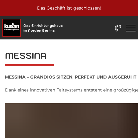
Das Geschäft ist geschlossen!
Das Einrichtungshaus
im Norden Berlins
MESSINA
MESSINA – GRANDIOS SITZEN, PERFEKT UND AUSGERUHT
Dank eines innovativen Faltsystems entsteht eine großzügige