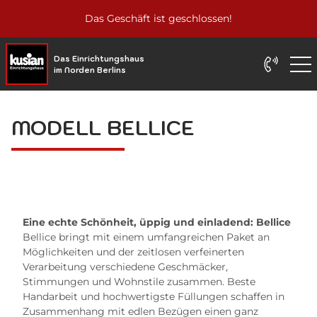
Das Geschäft ist geschlossen!
Das Einrichtungshaus
im Norden Berlins
MODELL BELLICE
Eine echte Schönheit, üppig und einladend: Bellice
Bellice bringt mit einem umfangreichen Paket an
Möglichkeiten und der zeitlosen verfeinerten
Verarbeitung verschiedene Geschmäcker,
Stimmungen und Wohnstile zusammen. Beste
Handarbeit und hochwertigste Füllungen schaffen in
Zusammenhang mit edlen Bezügen einen ganz